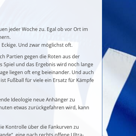
auen jeder Woche zu. Egal ob vor Ort im
nern.
 Eckige. Und zwar möglichst oft.
ch Partien gegen die Roten aus der
 Spiel und das Ergebnis wird noch lange
lage liegen oft eng beieinander. Und auch
 Fußball für viele ein Ersatz für Kämpfe
ende Ideologie neue Anhänger zu
uten etwas zurückgefahren wird, kann
die Kontrolle über die Fankurven zu
ande“, eine nach rechts offene Ultra-