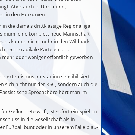
ängt. Aber auch in Dortmund,
en in den Fankurven.
in die damals drittklassige Regionalliga
räsidium, eine komplett neue Mannschaft
-Fans kamen nicht mehr in den Wildpark,
ch rechtsradikale Parteien und
 mehr oder weniger öffentlich geworben
tsextemismus im Stadion sensibilisiert
en sich nicht nur der KSC, sondern auch die
 Rassistische Sprechchöre hört man im
r Geflüchtete wirft, ist sofort ein Spiel im
chluss in die Gesellschaft als in
der Fußball bunt oder in unserem Falle blau-