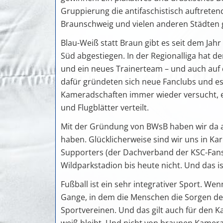
Gruppierung die antifaschistisch auftrete
Braunschweig und vielen anderen Städten 
Blau-Weiß statt Braun gibt es seit dem Jahr
Süd abgestiegen. In der Regionalliga hat 
und ein neues Trainerteam – und auch auf d
dafür gründeten sich neue Fanclubs und es
Kameradschaften immer wieder versucht, 
und Flugblätter verteilt.
Mit der Gründung von BWsB haben wir da ak
haben. Glücklicherweise sind wir uns in Kar
Supporters (der Dachverband der KSC-Fans)
Wildparkstadion bis heute nicht. Und das is
Fußball ist ein sehr integrativer Sport. Wen
Gange, in dem die Menschen die Sorgen des 
Sportvereinen. Und das gilt auch für den Ka